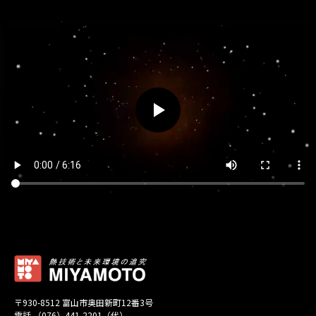
〒930-8512 富山市奥田新町12番3号
電話 （076）441-2201（代）