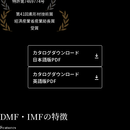
特許第7469774号
第41回素形材技術賞
経済産業省産業局長賞
受賞
カタログダウンロード
日本語版PDF
カタログダウンロード
英語版PDF
DMF・IMFの特徴
Features