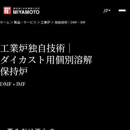
JP
ホーム
＞
製品・サービス
＞
工業炉
＞
独自技術│DMF・IMF
工業炉独自技術│
ダイカスト用個別溶解
保持炉
DMF • IMF