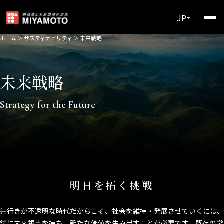
JP
ホーム
＞
サスティナビリティ
＞
未来戦略
未来戦略
Strategy for the Future
明日を拓く挑戦
先行きが不透明な時代だからこそ、社会を維持・発展させていくには、
常に未来視点を持ち、新たな価値を生み出すことが必要です。既存の常