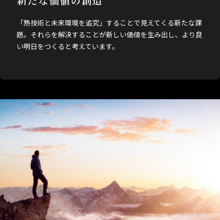
新たな価値の創造
「熱技術と未来環境を追究」することで見えてくる新たな課
題。それらを解決することが新しい価値を生み出し、より良
い明日をつくると考えています。