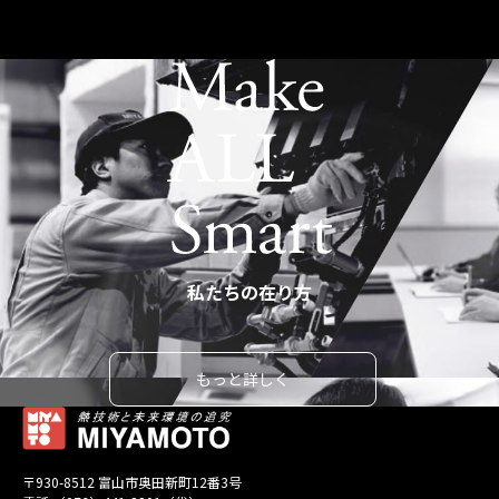
Make ALL Smart
私たちの在り方
もっと詳しく
〒930-8512 富山市奥田新町12番3号