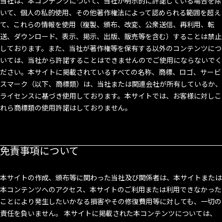
当社は、本コンテンツについて、当社が明示的に許諾している場合を除
いて、個人の私的使用、その他著作権法によって認められる範囲を超え
て、これらの情報を使用（複製、頒布、改変、公衆送信、再利用、転
送、ダウンロード、表示、掲示、出版、販売等を含む）することは禁止
しております。また、当社が著作権等を保有する以外のコンテンツにつ
いては、当社から許諾することはできませんのでご使用にならないでく
ださい。本サイトに掲載されているすべての名称、商標、ロゴ、サービ
スマーク（以下、商標類）は、当社または関連会社が所有しているか、
ライセンスに基づき使用しております。本サイトでは、お客様に対しこ
れら商標類の使用許諾はしておりません。
免責事項について
本サイトの作成、頒布等に関わった当社及び関係者は、本サイトまたは
本コンテンツへのアクセス、本サイトのご利用または利用できなかった
ことにより発生したいかなる損害やその修復費用等に対しても、一切の
責任を負いません。 本サイトに掲載された本コンテンツについては、