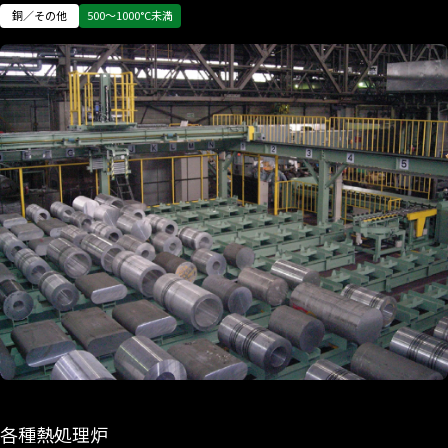
銅／その他
500〜1000°C未満
各種熱処理炉