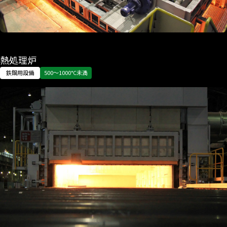
熱処理炉
鉄鋼用設備
500〜1000°C未満