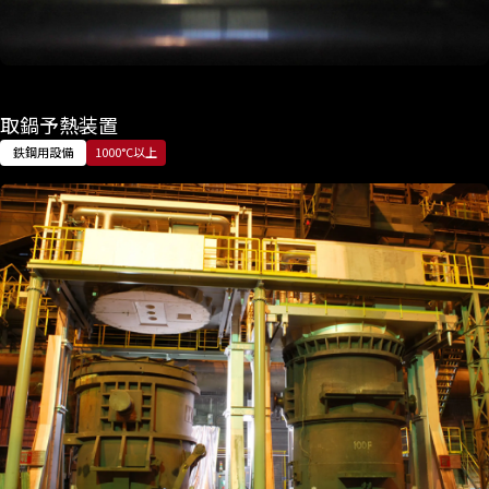
取鍋予熱装置
鉄鋼用設備
1000°C以上