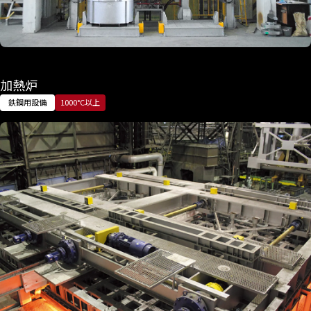
加熱炉
鉄鋼用設備
1000°C以上