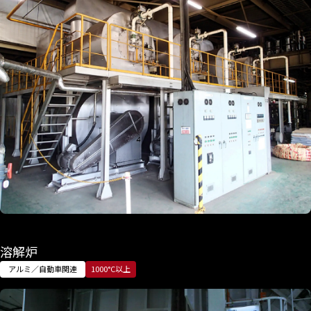
溶解炉
アルミ／自動車関連
1000°C以上