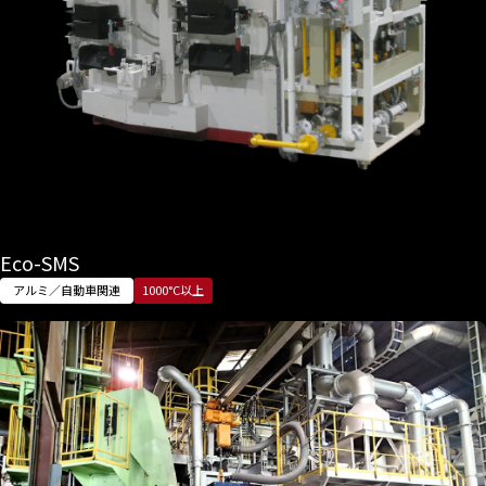
Eco-SMS
アルミ／自動車関連
1000°C以上