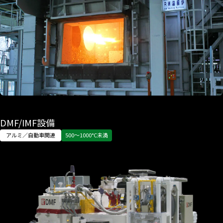
DMF/IMF設備
アルミ／自動車関連
500〜1000°C未満