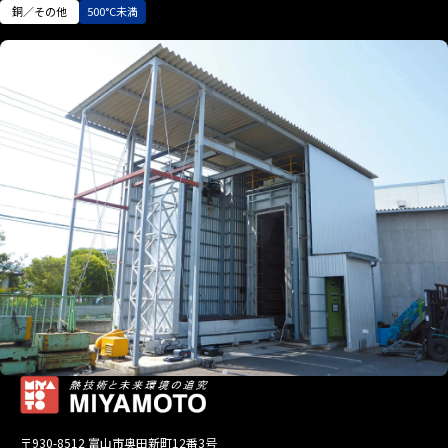
銅／その他
500°C未満
〒930-8512 富山市奥田新町12番3号