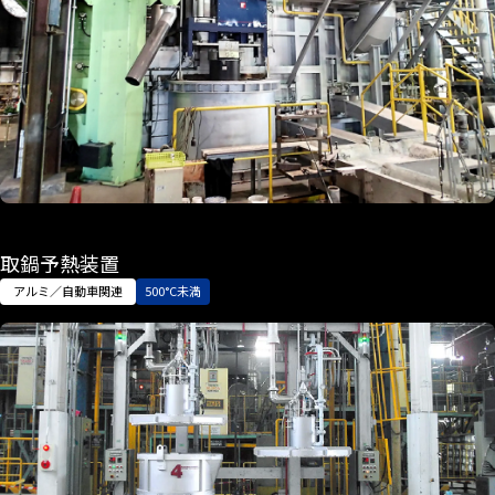
取鍋予熱装置
アルミ／自動車関連
500°C未満