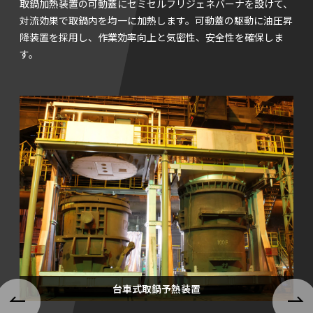
取鍋加熱装置の可動蓋にセミセルフリジェネバーナを設けて、
対流効果で取鍋内を均一に加熱します。可動蓋の駆動に油圧昇
降装置を採用し、作業効率向上と気密性、安全性を確保しま
す。
台車式取鍋予熱装置