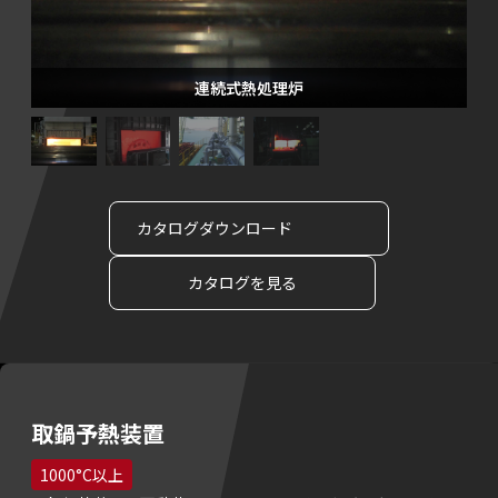
連続式熱処理炉
カタログダウンロード
カタログを見る
取鍋予熱装置
1000°C以上