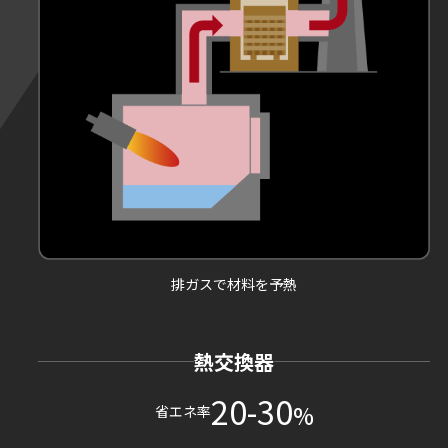
排ガスで材料を予熱
熱交換器
20-30
%
省エネ率