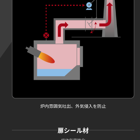
炉内雰囲気吐出、外気侵入を防止
扉シール材