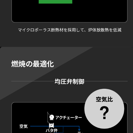
マイクロポーラス断熱材を採用して、炉体放散熱を低減
燃焼の
最適化
均圧弁制御