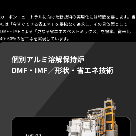
カーボンニュートラルに向けた新技術の実用化には時間を要します。当
社は「今すぐできる省エネ」を妥協なく追求し、その具体策として
DMF・IMFによる「更なる省エネのベストミックス」を提案。従来比
40~60%の省エネを実現しています。
個別アルミ溶解保持炉
DMF・IMF／形状・省エネ
技術