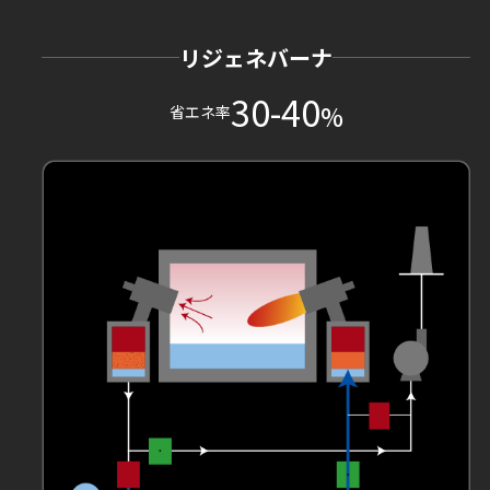
リジェネバーナ
30-40
%
省エネ率