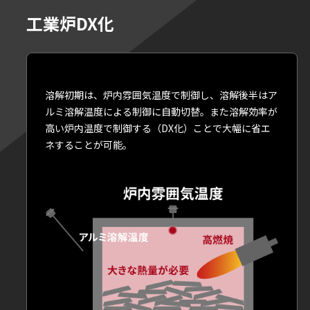
工業炉DX化
溶解初期は、炉内雰囲気温度で制御し、溶解後半はア
ルミ溶解温度による制御に自動切替。また溶解効率が
高い炉内温度で制御する（DX化）ことで大幅に省エ
ネすることが可能。