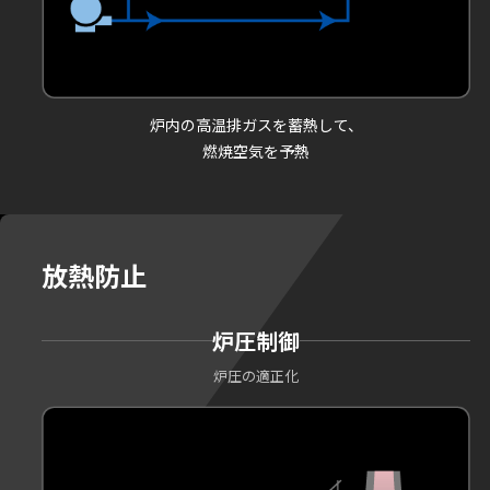
炉内の高温排ガスを蓄熱して、
燃焼空気を予熱
放熱防止
炉圧制御
炉圧の適正化