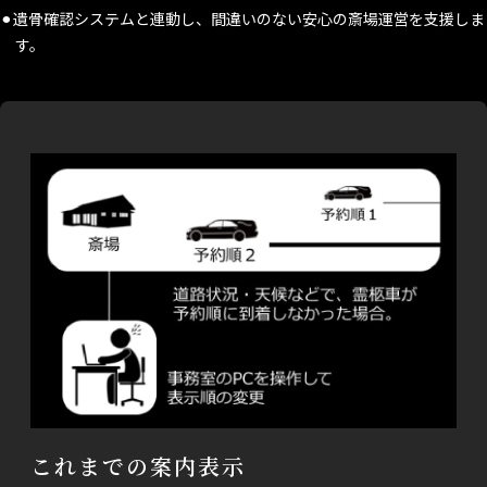
⚫︎遺骨確認システムと連動し、間違いのない安心の斎場運営を支援しま
す。
これまでの案内表示