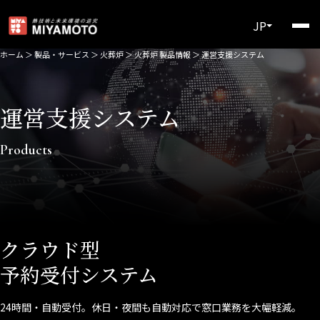
JP
ホーム
＞
製品・サービス
＞
火葬炉
＞
火葬炉 製品情報
＞
運営支援システム
運営支援システム
Products
クラウド型
予約受付システム
24時間・自動受付。休日・夜間も自動対応で窓口業務を大幅軽減。