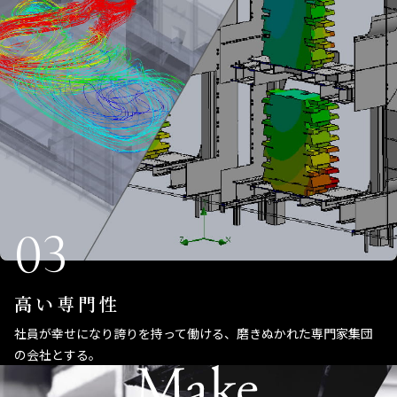
03
高い専門性
社員が幸せになり誇りを持って働ける、磨きぬかれた専門家集団
の会社とする。
Make ALL Smart