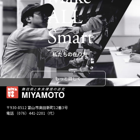
私たちの在り方
もっと詳しく
〒930-8512 富山市奥田新町12番3号
電話 （076）441-2201（代）