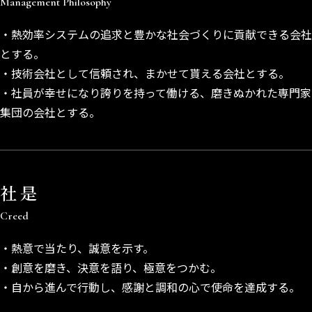
Management Philosophy
熱効率システムの追求と豊かな社会づくりに貢献できる会社
とする。
技術会社として信頼され、まかせて貰える会社とする。
社員が幸せになり誇りを持って働ける、磨きぬかれた専門家
集団の会社とする。
社是
Creed
熱意で当たり、誠意を示す。
創意を磨き、決意を語り、極意をつかむ。
自から進んで行動し、感謝と調和の心で使命を達成する。