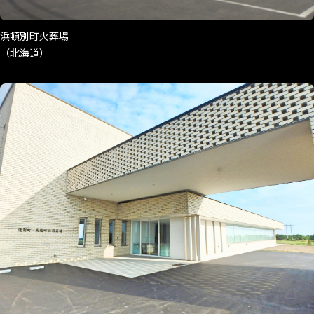
浜頓別町火葬場
（北海道）