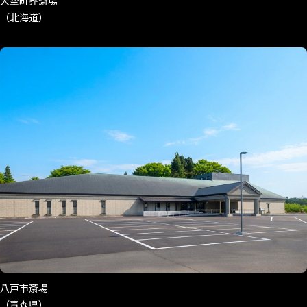
大空町葬斎場
（北海道）