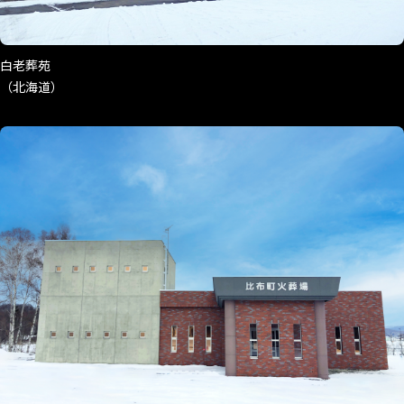
白老葬苑
（北海道）