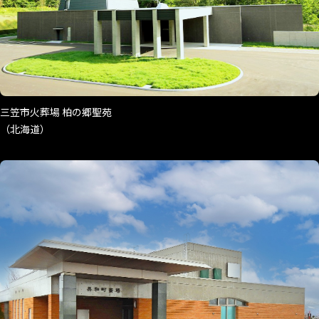
三笠市火葬場 柏の郷聖苑
（北海道）