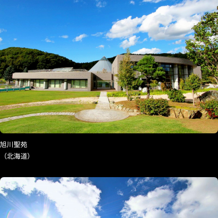
旭川聖苑
（北海道）