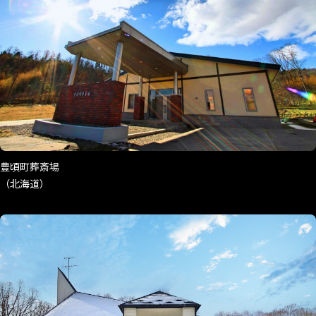
豊頃町葬斎場
（北海道）