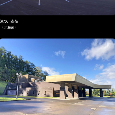
滝の川斎苑
（北海道）