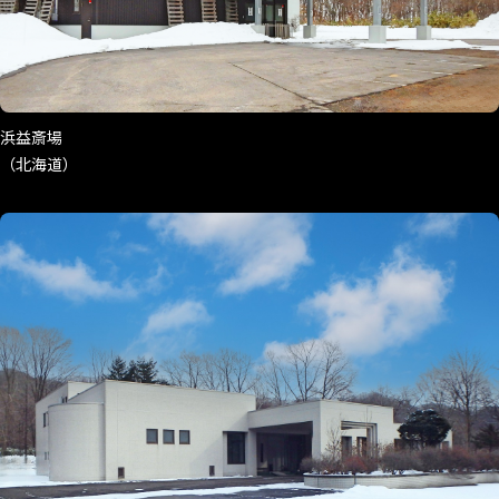
浜益斎場
（北海道）