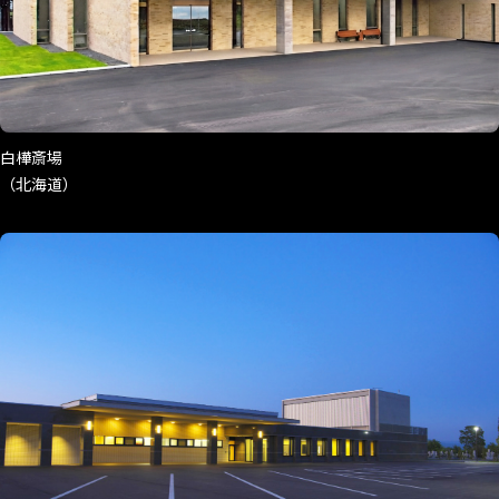
白樺斎場
（北海道）