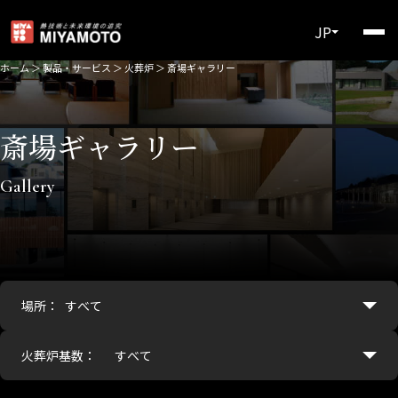
JP
ホーム
＞
製品・サービス
＞
火葬炉
＞
斎場ギャラリー
斎場ギャラリー
Gallery
場所：
火葬炉基数：