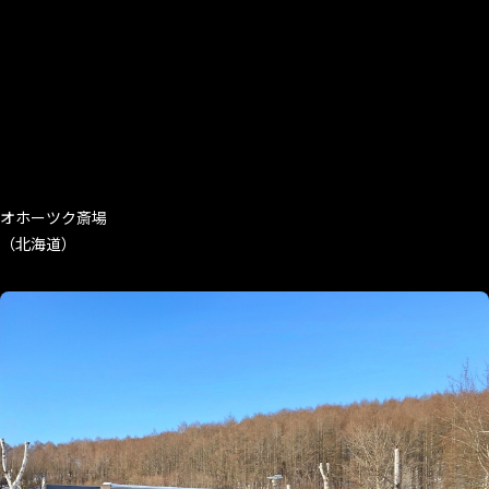
オホーツク斎場
（北海道）