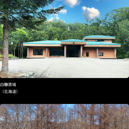
白糠斎場
（北海道）