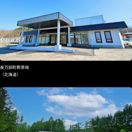
長万部町葬斎場
（北海道）