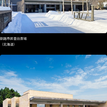
釧路市昇雲台斎場
（北海道）