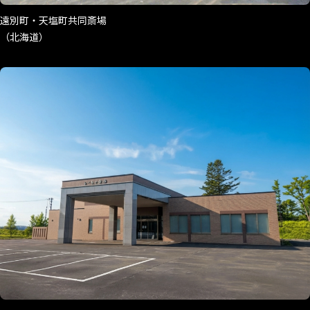
遠別町・天塩町共同斎場
（北海道）