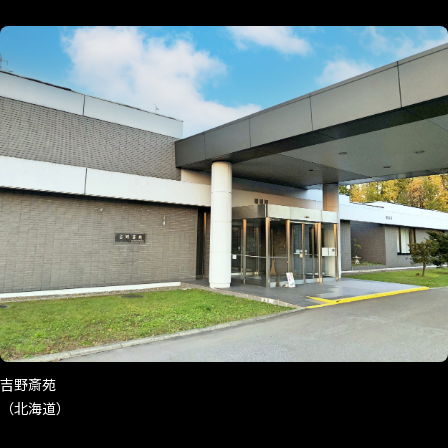
吉野斎苑
（北海道）