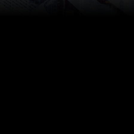
sの取り組み
の取り組み
略