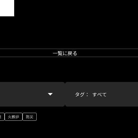
一覧に戻る
タグ：
業
火葬炉
防災