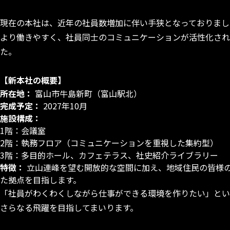
現在の本社は、近年の社員数増加に伴い手狭となっておりました
より働きやすく、社員同士のコミュニケーションが活性化され
た。
【新本社の概要】
所在地：
富山市牛島新町（富山駅北）
完成予定：
2027年10月
施設構成：
1階：会議室
2階：執務フロア（コミュニケーションを重視した集約型）
3階：多目的ホール、カフェテラス、社史紹介ライブラリー
特徴：
立山連峰を望む開放的な空間に加え、地域住民の皆様
た拠点を目指します。
「社員がわくわくしながら仕事ができる環境を作りたい」とい
さらなる飛躍を目指してまいります。