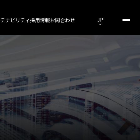
JP
ステナビリティ
採用情報
お問合わせ
ンニュートラル
レーション
係