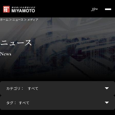
JP
ホーム
＞
ニュース
＞
メディア
ニュース
News
カテゴリ：
タグ：