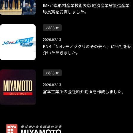
IMFが素形材産業技術表彰 経済産業省製造産業
局長賞を受賞しました。
お知らせ
2026.02.13
KNB「Netzモノヅクリのその先へ」に当社を紹
介いただきました。
お知らせ
2026.02.13
宮本工業所の会社紹介動画を作成しました。