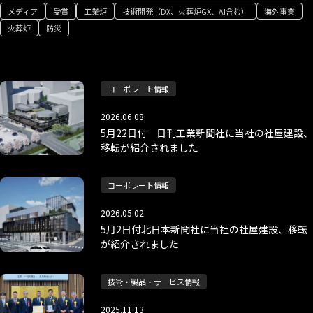
メディア
受賞
工業炉
技術開発（DX、火葬炉GX、AI含む）
海外事業
火葬炉
防災
コーポレート情報
2026.06.08
5月22日付 日刊工業新聞社に当社の社屋建設、
移転が紹介されました
コーポレート情報
2026.05.02
5月2日付北日本新聞社に当社の社屋建設、移転
が紹介されました
技術・製品・サービス情報
2025.11.13