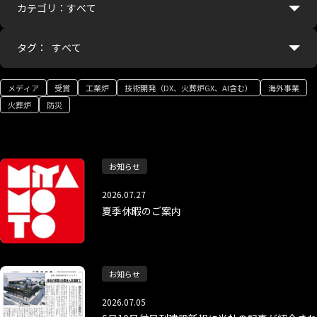
カテゴリ：
タグ：
メディア
受賞
工業炉
技術開発（DX、火葬炉GX、AI含む）
海外事業
火葬炉
防災
お知らせ
2026.07.27
夏季休暇のご案内
お知らせ
2026.07.05