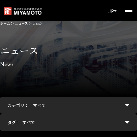
JP
ホーム
＞
ニュース
＞
火葬炉
ニュース
News
カテゴリ：
タグ：