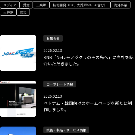
メディア
受賞
工業炉
技術開発（DX、火葬炉GX、AI含む）
海外事業
火葬炉
防災
お知らせ
2026.02.13
KNB「Netzモノヅクリのその先へ」に当社を紹
介いただきました。
コーポレート情報
2026.02.13
ベトナム・韓国向けのホームページを新たに制
作しました。
技術・製品・サービス情報