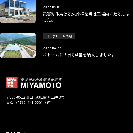
2022.05.01
災害対策用仮設火葬棟を当社工場内に建設しま
した。
コーポレート情報
2022.04.27
ベトナムに火葬炉4基を納入しました。
〒930-8512 富山市奥田新町12番3号
電話 （076）441-2201（代）
サイトポリシー