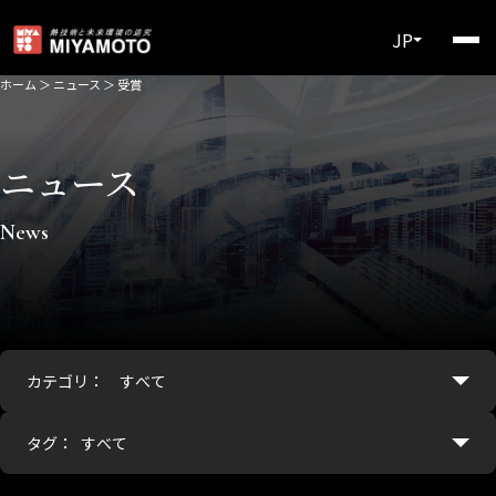
JP
ホーム
＞
ニュース
＞
受賞
ニュース
News
カテゴリ：
タグ：